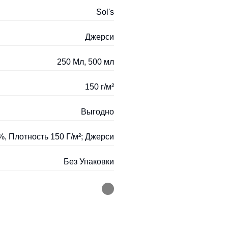
Sol's
Джерси
250 Мл, 500 мл
150 г/м²
Выгодно
, Плотность 150 Г/м²; Джерси
Без Упаковки