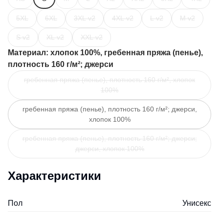
5XL
6XL
3XL v2
4XL v2
L v2
M v2
S v2
XL v2
XXL v2
Материал
: хлопок 100%, гребенная пряжа (пенье),
плотность 160 г/м²; джерси
гребенная пряжа (пенье), плотность 160 г/м², хлопок
100%
гребенная пряжа (пенье), плотность 160 г/м²; джерси,
хлопок 100%
гребенная пряжа (пенье), плотность 160 г/м²; джерси;
джерси, хлопок 100%
Характеристики
Пол
Унисекс