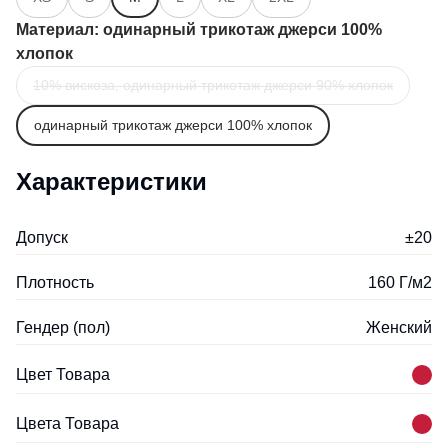
Материал
: одинарный трикотаж джерси 100%
хлопок
10% вискоза, одинарный трикотаж джерси 90% хлопок
одинарный трикотаж джерси 100% хлопок
Характеристики
Допуск
±20
Плотность
160 Г/м2
Гендер (пол)
Женский
Цвет Товара
Цвета Товара