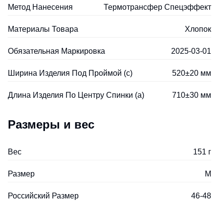
Метод Нанесения
Термотрансфер Спецэффект
Материалы Товара
Хлопок
Обязательная Маркировка
2025-03-01
Ширина Изделия Под Проймой (с)
520±20 мм
Длина Изделия По Центру Спинки (a)
710±30 мм
Размеры и вес
Вес
151 г
Размер
M
Российский Размер
46-48