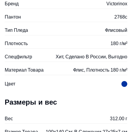
Бренд
Victorinox
Пантон
2768c
Тип Пледа
Флисовый
Плотность
180 г/м²
Спецфильтр
Хит, Сделано В России, Выгодно
Материал Товара
Флис, Плотность 180 г/м²
Цвет
Размеры и вес
Вес
312.00 г
Размер Товара
100х140 См; В Сложении 27x25x7 см