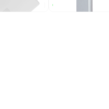
179
₽
269
₽
В наличии