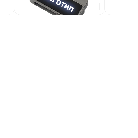
299
₽
В наличии
В наличии