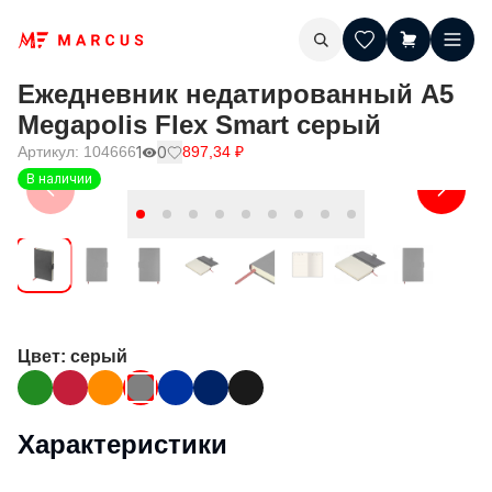
Ежедневник недатированный А5
Megapolis Flex Smart серый
Артикул:
104666
1
0
897,34
₽
В наличии
Цвет
: серый
Характеристики