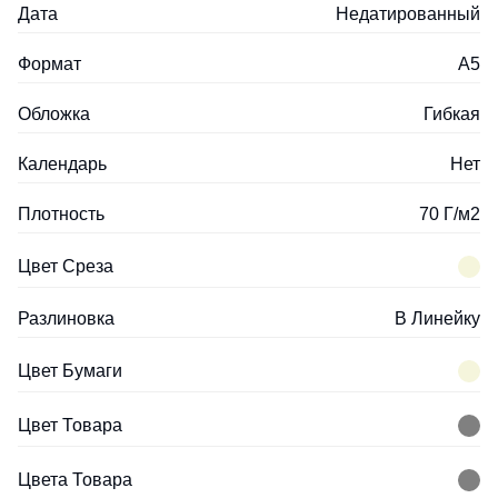
Дата
Недатированный
Формат
A5
Обложка
Гибкая
Календарь
Нет
Плотность
70 Г/м2
Цвет Среза
Разлиновка
В Линейку
Цвет Бумаги
Цвет Товара
Цвета Товара