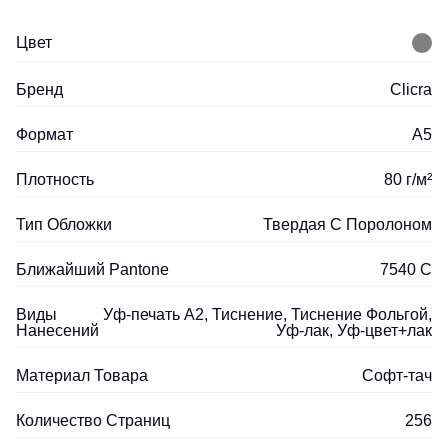
Цвет
Бренд
Clicra
Формат
A5
Плотность
80 г/м²
Тип Обложки
Твердая С Поролоном
Ближайший Pantone
7540 C
Виды
Уф-печать А2, Тиснение, Тиснение Фольгой,
Нанесений
Уф-лак, Уф-цвет+лак
Материал Товара
Софт-тач
Количество Страниц
256