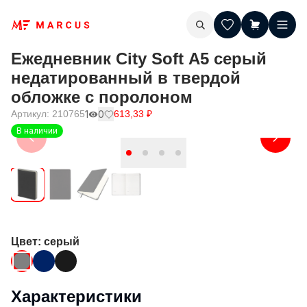
Ежедневник City Soft А5 серый
недатированный в твердой
обложке с поролоном
Артикул:
210765
1
0
613,33
₽
В наличии
Цвет
: серый
Характеристики