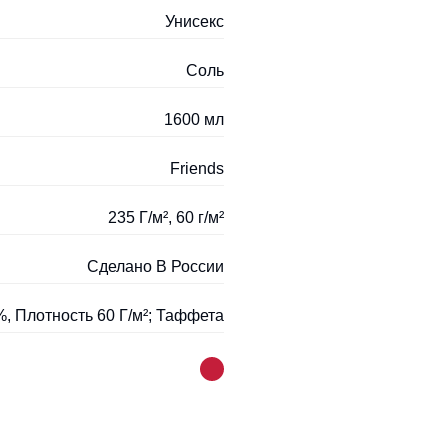
Унисекс
Соль
1600 мл
Friends
235 Г/м², 60 г/м²
Сделано В России
, Плотность 60 Г/м²; Таффета