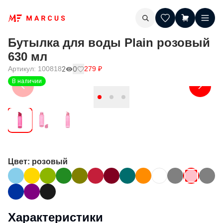
Бутылка для воды Plain розовый
630 мл
Артикул:
100818
2
0
279
₽
В наличии
Цвет
: розовый
Характеристики