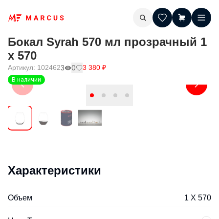
Бокал Syrah 570 мл прозрачный 1
х 570
Артикул:
102462
3
0
3 380
₽
В наличии
Характеристики
Объем
1 Х 570