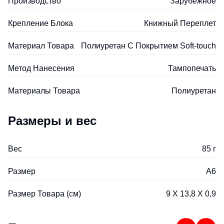
Производство
Зарубежное
Крепление Блока
Книжный Переплет
Материал Товара
Полиуретан С Покрытием Soft-touch
Метод Нанесения
Тампопечать
Материалы Товара
Полиуретан
Размеры и вес
Вес
85 г
Размер
A6
Размер Товара (см)
9 Х 13,8 Х 0,9