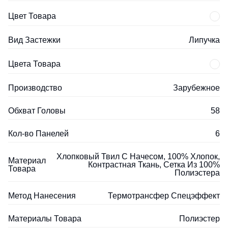
Цвет Товара
Вид Застежки
Липучка
Цвета Товара
Производство
Зарубежное
Обхват Головы
58
Кол-во Панелей
6
Хлопковый Твил С Начесом, 100% Хлопок,
Материал
Контрастная Ткань, Сетка Из 100%
Товара
Полиэстера
Метод Нанесения
Термотрансфер Спецэффект
Материалы Товара
Полиэстер