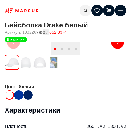
Бейсболка Drake белый
Артикул:
103226
2
0
652,83
₽
В наличии
Цвет
: белый
Характеристики
Плотность
260 Г/м2, 180 Г/м2