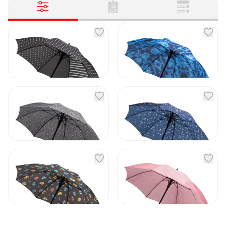
Зонт-трость Polka
Зонт-трость Tie-Dye
Dot
Артикул
132416
Артикул
132415
1 800
₽
1 800
₽
В наличии
В наличии
Зонт-трость Letterain
Зонт-трость Terrazzo
Артикул
132417
Артикул
132418
1 800
₽
1 800
₽
В наличии
В наличии
Зонт-трость Muertos
Зонт-трость Pink
Marble
Артикул
132419
Артикул
132420
1 800
₽
1 800
₽
В наличии
В наличии