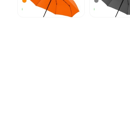
1 770
₽
В наличии
В наличии