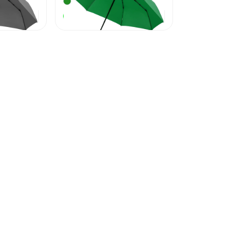
1 770
₽
1 770
₽
В наличии