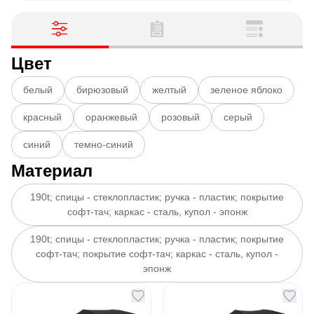
Цвет
белый
бирюзовый
желтый
зеленое яблоко
красный
оранжевый
розовый
серый
синий
темно-синий
Материал
190t; спицы - стеклопластик; ручка - пластик; покрытие
софт-тач; каркас - сталь, купол - эпонж
190t; спицы - стеклопластик; ручка - пластик; покрытие
софт-тач; покрытие софт-тач; каркас - сталь, купол -
эпонж
Зонт складной AOC
Зонт складной AOC
Mini с цветными
Mini с цветными