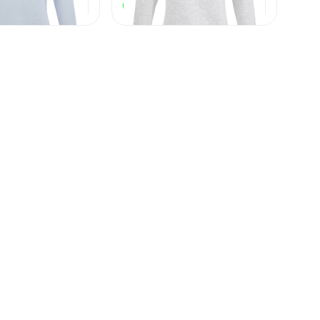
2 444
₽
2 444
₽
В наличии