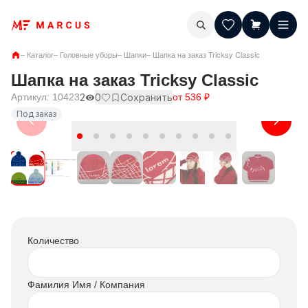
–
Каталог
–
Головные уборы
–
Шапки
–
Шапка на заказ Tricksy Classic
Шапка на заказ Tricksy Classic
Артикул:
10423
2
0
Сохранить
от
536
₽
Под заказ
Количество
Фамилия Имя / Компания