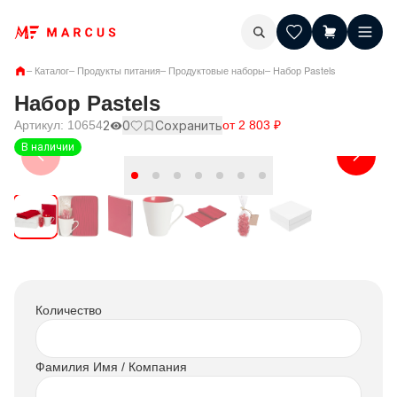
–
Каталог
–
Продукты питания
–
Продуктовые наборы
–
Набор Pastels
Набор Pastels
Артикул:
10654
2
0
Сохранить
от
2 803
₽
В наличии
Количество
Фамилия Имя / Компания