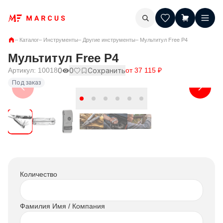
–
Каталог
–
Инструменты
–
Другие инструменты
–
Мультитул Free P4
Мультитул Free P4
Артикул:
10018
0
0
Сохранить
от
37 115
₽
Под заказ
Количество
Фамилия Имя / Компания