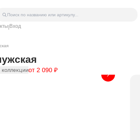
акты
Вход
|
Головные уборы
Дом
Спецодежда
Спор
ская
 блокноты
Сумки
Часы
Зонты
Аксе
мужская
Видео Аудио Hi-Fi
Фурн
от
2 090
₽
Отдых
Укра
 коллекции