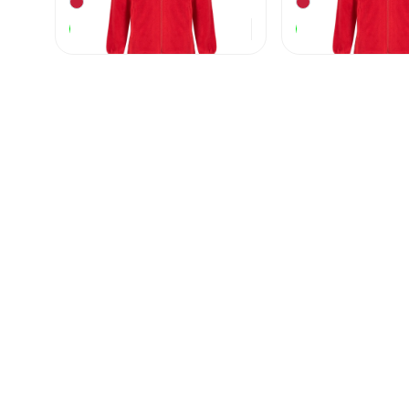
2 090
₽
В наличии
В наличии