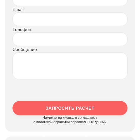
Email
Телефон
Сообщение
ЗАПРОСИТЬ РАСЧЕТ
Нажимая на кнопку, я соглашаюсь
c политикой обработки персональных данных