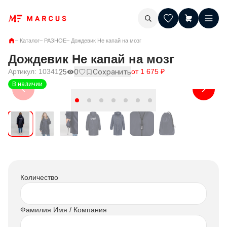
–
Каталог
–
РАЗНОЕ
–
Дождевик Не капай на мозг
Дождевик Не капай на мозг
Артикул:
10341
25
0
Сохранить
от
1 675
₽
В наличии
Количество
Фамилия Имя / Компания