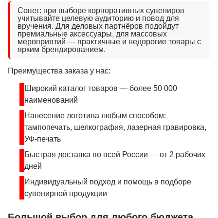
Совет: при выборе корпоративных сувениров
учитывайте целевую аудиторию и повод для
вручения. Для деловых партнёров подойдут
премиальные аксессуары, для массовых
мероприятий — практичные и недорогие товары с
ярким брендированием.
Преимущества заказа у нас:
Широкий каталог товаров — более 50 000
наименований
Нанесение логотипа любым способом:
тампопечать, шелкография, лазерная гравировка,
УФ-печать
Быстрая доставка по всей России — от 2 рабочих
дней
Индивидуальный подход и помощь в подборе
сувенирной продукции
Большой выбор для любого бюджета