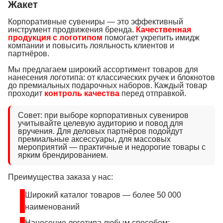
Жакет
Корпоративные сувениры — это эффективный
инструмент продвижения бренда.
Качественная
продукция с логотипом
помогает укрепить имидж
компании и повысить лояльность клиентов и
партнёров.
Мы предлагаем широкий ассортимент товаров для
нанесения логотипа: от классических ручек и блокнотов
до премиальных подарочных наборов. Каждый товар
проходит
контроль качества
перед отправкой.
Совет: при выборе корпоративных сувениров
учитывайте целевую аудиторию и повод для
вручения. Для деловых партнёров подойдут
премиальные аксессуары, для массовых
мероприятий — практичные и недорогие товары с
ярким брендированием.
Преимущества заказа у нас:
Широкий каталог товаров — более 50 000
наименований
Нанесение логотипа любым способом: