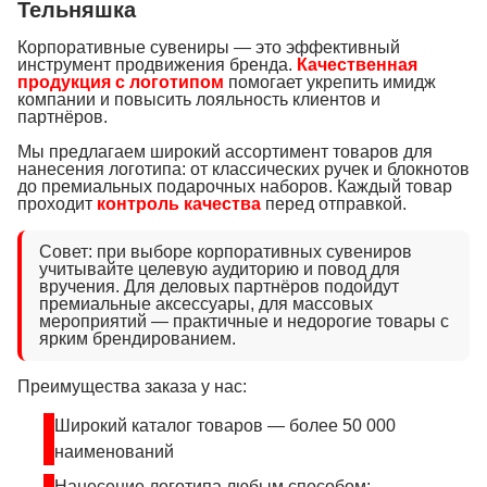
Тельняшка
Корпоративные сувениры — это эффективный
инструмент продвижения бренда.
Качественная
продукция с логотипом
помогает укрепить имидж
компании и повысить лояльность клиентов и
партнёров.
Мы предлагаем широкий ассортимент товаров для
нанесения логотипа: от классических ручек и блокнотов
до премиальных подарочных наборов. Каждый товар
проходит
контроль качества
перед отправкой.
Совет: при выборе корпоративных сувениров
учитывайте целевую аудиторию и повод для
вручения. Для деловых партнёров подойдут
премиальные аксессуары, для массовых
мероприятий — практичные и недорогие товары с
ярким брендированием.
Преимущества заказа у нас:
Широкий каталог товаров — более 50 000
наименований
Нанесение логотипа любым способом: