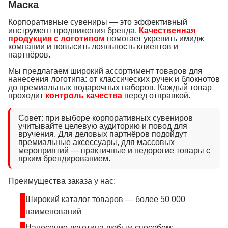
Маска
Корпоративные сувениры — это эффективный
инструмент продвижения бренда.
Качественная
продукция с логотипом
помогает укрепить имидж
компании и повысить лояльность клиентов и
партнёров.
Мы предлагаем широкий ассортимент товаров для
нанесения логотипа: от классических ручек и блокнотов
до премиальных подарочных наборов. Каждый товар
проходит
контроль качества
перед отправкой.
Совет: при выборе корпоративных сувениров
учитывайте целевую аудиторию и повод для
вручения. Для деловых партнёров подойдут
премиальные аксессуары, для массовых
мероприятий — практичные и недорогие товары с
ярким брендированием.
Преимущества заказа у нас:
Широкий каталог товаров — более 50 000
наименований
Нанесение логотипа любым способом: