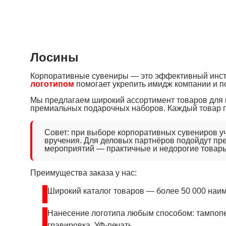
Лосины
Корпоративные сувениры — это эффективный инс
логотипом
помогает укрепить имидж компании и п
Мы предлагаем широкий ассортимент товаров для на
премиальных подарочных наборов. Каждый товар 
Совет: при выборе корпоративных сувениров у
вручения. Для деловых партнёров подойдут пр
мероприятий — практичные и недорогие товар
Преимущества заказа у нас:
Широкий каталог товаров — более 50 000 наи
Нанесение логотипа любым способом: тампопе
гравировка, УФ-печать