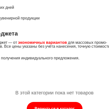
чих дней
сувенирной продукции
юджета
джет — от
экономичных вариантов
для массовых промо-
в. Все цены указаны без учёта нанесения, точную стоимост
я получения индивидуального предложения.
В этой категории пока нет товаров
Вернуться в каталог