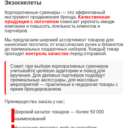
Экзоскелеты
Корпоративные сувениры — это эффективный
инструмент продвижения бренда.
Качественная
продукция с логотипом
помогает укрепить имидж
компании и повысить лояльность клиентов и
партнёров.
Мы предлагаем широкий ассортимент товаров для
нанесения логотипа: от классических ручек и блокнотов
до премиальных подарочных наборов. Каждый товар
проходит
контроль качества
перед отправкой.
Совет: при выборе корпоративных сувениров
учитывайте целевую аудиторию и повод для
вручения. Для деловых партнёров подойдут
премиальные аксессуары, для массовых
мероприятий — практичные и недорогие товары с
ярким брендированием.
Преимущества заказа у нас:
Широкий каталог товаров — более 50 000
наименований
Нанесение логотипа любым способом: