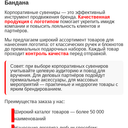
Бандана
Корпоративные сувениры — это эффективный
инструмент продвижения бренда.
Качественная
продукция с логотипом
помогает укрепить имидж
компании и повысить лояльность клиентов и
партнёров.
Мы предлагаем широкий ассортимент товаров для
нанесения логотипа: от классических ручек и блокнотов
до премиальных подарочных наборов. Каждый товар
проходит
контроль качества
перед отправкой.
Совет: при выборе корпоративных сувениров
учитывайте целевую аудиторию и повод для
вручения. Для деловых партнёров подойдут
премиальные аксессуары, для массовых
мероприятий — практичные и недорогие товары с
ярким брендированием.
Преимущества заказа у нас:
Широкий каталог товаров — более 50 000
наименований
Нанесение логотипа любым способом: