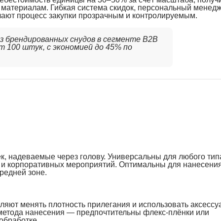
м материалам. Гибкая система скидок, персональный менед
елают процесс закупки прозрачным и контролируемым.
аз брендированных снудов в сегменте B2B
т 100 штук, с экономией до 45% по
, надеваемые через голову. Универсальны для любого тип
и и корпоративных мероприятий. Оптимальны для нанесени
редней зоне.
ляют менять плотность прилегания и использовать аксессу
 метода нанесения — предпочтительны флекс-плёнки или
обработке.