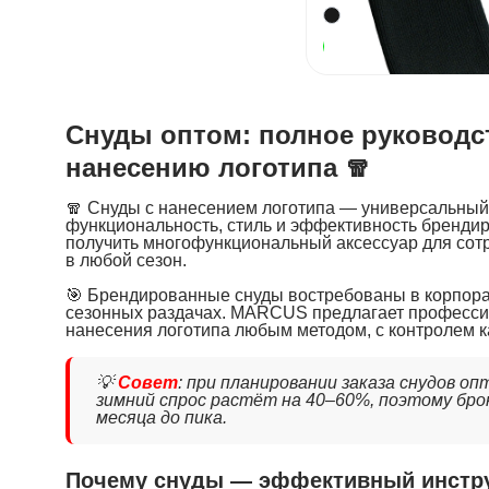
В наличии
Снуды оптом: полное руководс
нанесению логотипа 🧣
🧣 Снуды с нанесением логотипа — универсальный
функциональность, стиль и эффективность брендир
получить многофункциональный аксессуар для сотр
в любой сезон.
🎯 Брендированные снуды востребованы в корпора
сезонных раздачах. MARCUS предлагает профессио
нанесения логотипа любым методом, с контролем к
💡
Совет
: при планировании заказа снудов о
зимний спрос растёт на 40–60%, поэтому бр
месяца до пика.
Почему снуды — эффективный инстру