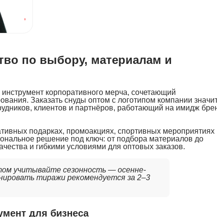
от
895
₽
тво по выбору, материалам и
 инструмент корпоративного мерча, сочетающий
ования. Заказать снуды оптом с логотипом компании значи
удников, клиентов и партнёров, работающий на имидж бре
тивных подарках, промоакциях, спортивных мероприятиях 
нальное решение под ключ: от подбора материалов до
ачества и гибкими условиями для оптовых заказов.
птом учитывайте сезонность — осенне-
онировать тиражи рекомендуется за 2–3
мент для бизнеса