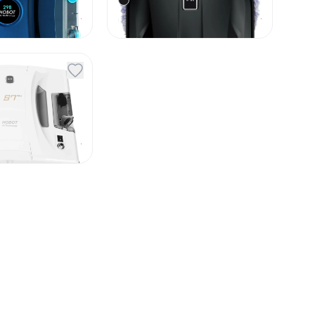
По запросу
По запросу
Под заказ
окон Hobot
По запросу