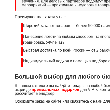
вручения. Для деловых партнёров подойдут пр
мероприятий — практичные и недорогие товар
Преимущества заказа у нас:
Широкий каталог товаров — более 50 000 наи
Нанесение логотипа любым способом: тампопе
гравировка, УФ-печать
Быстрая доставка по всей России — от 2 рабо
Индивидуальный подход и помощь в подборе 
Большой выбор для любого б
В нашем каталоге вы найдёте товары на любой бю
акций до
премиальных подарков
для VIP-клиенто
рассчитает менеджер.
Оформите заказ на сайте или свяжитесь с нами дл